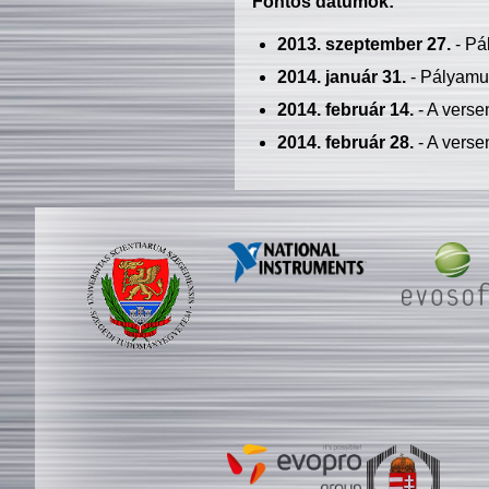
Fontos dátumok:
2013. szeptember 27.
- Pá
2014. január 31.
- Pályamu
2014. február 14.
- A verse
2014. február 28.
- A verse