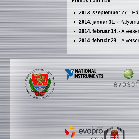
Fontos dátumok:
2013. szeptember 27.
- Pá
2014. január 31.
- Pályamu
2014. február 14.
- A verse
2014. február 28.
- A verse