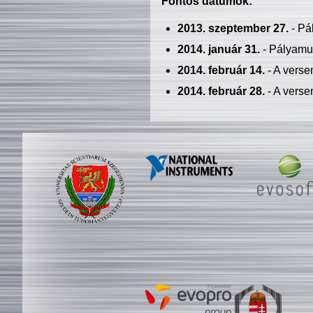
Fontos dátumok:
2013. szeptember 27.
- Pá
2014. január 31.
- Pályamu
2014. február 14.
- A verse
2014. február 28.
- A verse