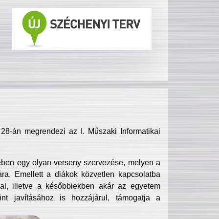
8-án megrendezi az I. Műszaki Informatikai
ében egy olyan verseny szervezése, melyen a
ra. Emellett a diákok közvetlen kapcsolatba
l, illetve a későbbiekben akár az egyetem
nt javításához is hozzájárul, támogatja a