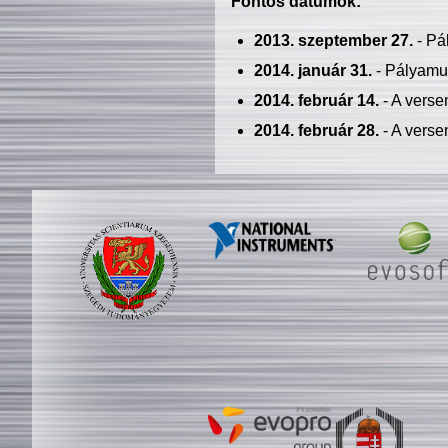
Fontos dátumok:
2013. szeptember 27.
- Pá
2014. január 31.
- Pályamu
2014. február 14.
- A verse
2014. február 28.
- A verse