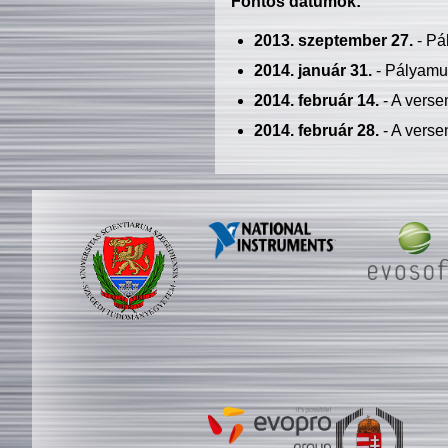
Fontos dátumok:
2013. szeptember 27.
- Pá
2014. január 31.
- Pályamu
2014. február 14.
- A verse
2014. február 28.
- A verse