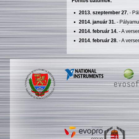
Fontos dátumok:
2013. szeptember 27.
- Pá
2014. január 31.
- Pályamu
2014. február 14.
- A verse
2014. február 28.
- A verse