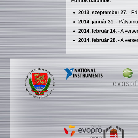
Fontos dátumok:
2013. szeptember 27.
- Pá
2014. január 31.
- Pályamu
2014. február 14.
- A verse
2014. február 28.
- A verse