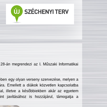
8-án megrendezi az I. Műszaki Informatikai
ében egy olyan verseny szervezése, melyen a
ra. Emellett a diákok közvetlen kapcsolatba
l, illetve a későbbiekben akár az egyetem
nt javításához is hozzájárul, támogatja a