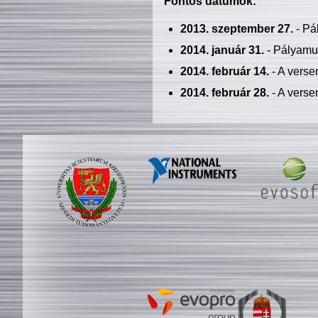
Fontos dátumok:
2013. szeptember 27.
- Pá
2014. január 31.
- Pályamu
2014. február 14.
- A verse
2014. február 28.
- A verse