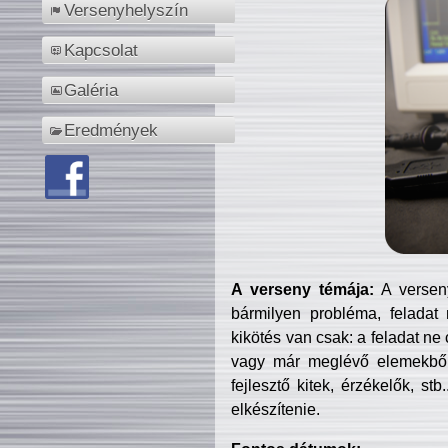
Versenyhelyszín
Kapcsolat
Galéria
Eredmények
A verseny témája:
A verseny
bármilyen probléma, feladat
kikötés van csak: a feladat ne
vagy már meglévő elemekből ö
fejlesztő kitek, érzékelők, st
elkészítenie.