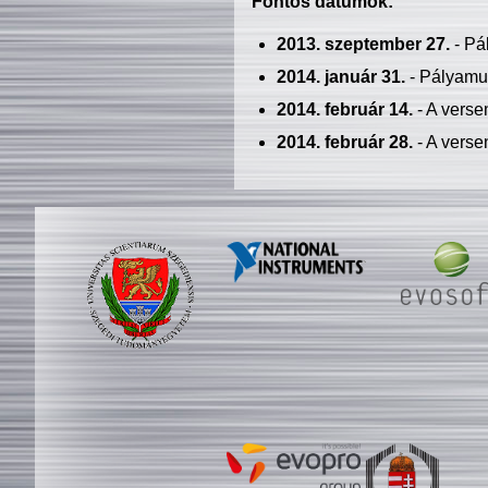
Fontos dátumok:
2013. szeptember 27.
- Pá
2014. január 31.
- Pályamu
2014. február 14.
- A verse
2014. február 28.
- A verse