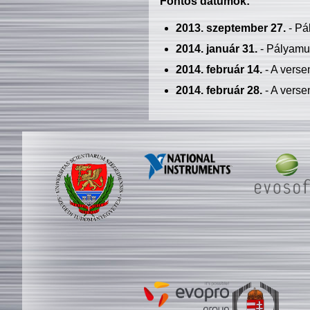
Fontos dátumok:
2013. szeptember 27.
- Pá
2014. január 31.
- Pályamu
2014. február 14.
- A verse
2014. február 28.
- A verse