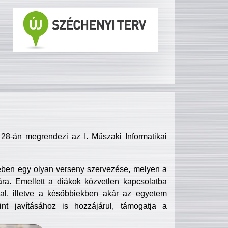
8-án megrendezi az I. Műszaki Informatikai
ében egy olyan verseny szervezése, melyen a
ra. Emellett a diákok közvetlen kapcsolatba
l, illetve a későbbiekben akár az egyetem
nt javításához is hozzájárul, támogatja a