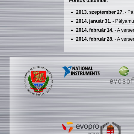
Fontos dátumok:
2013. szeptember 27.
- Pá
2014. január 31.
- Pályamu
2014. február 14.
- A verse
2014. február 28.
- A verse