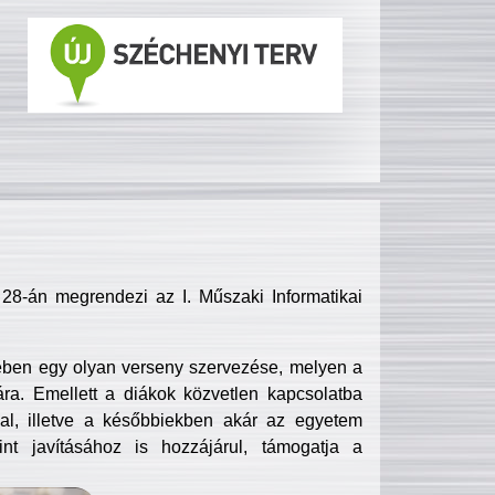
8-án megrendezi az I. Műszaki Informatikai
ében egy olyan verseny szervezése, melyen a
ra. Emellett a diákok közvetlen kapcsolatba
l, illetve a későbbiekben akár az egyetem
nt javításához is hozzájárul, támogatja a