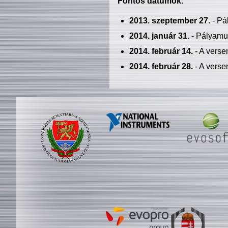
Fontos dátumok:
2013. szeptember 27.
- Pá
2014. január 31.
- Pályamu
2014. február 14.
- A verse
2014. február 28.
- A verse