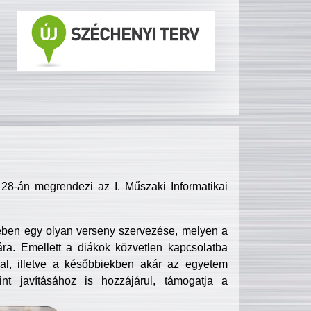
8-án megrendezi az I. Műszaki Informatikai
ében egy olyan verseny szervezése, melyen a
ra. Emellett a diákok közvetlen kapcsolatba
l, illetve a későbbiekben akár az egyetem
nt javításához is hozzájárul, támogatja a