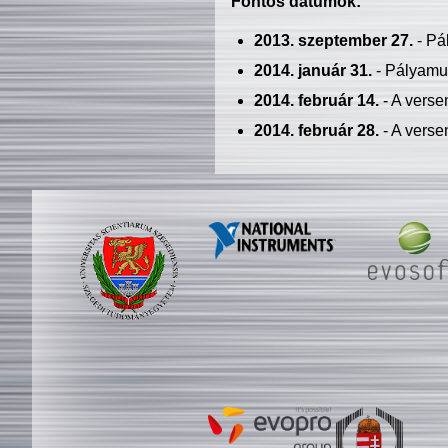
Fontos dátumok:
2013. szeptember 27.
- Pá
2014. január 31.
- Pályamu
2014. február 14.
- A verse
2014. február 28.
- A verse