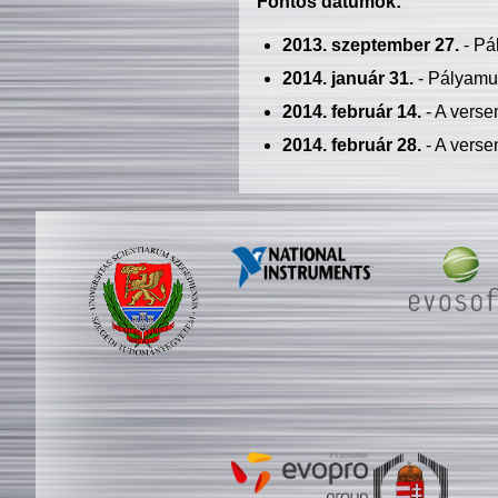
Fontos dátumok:
2013. szeptember 27.
- Pá
2014. január 31.
- Pályamu
2014. február 14.
- A verse
2014. február 28.
- A verse