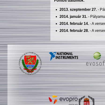
Fontos dátumok:
2013. szeptember 27.
- Pá
2014. január 31.
- Pályamu
2014. február 14.
- A verse
2014. február 28.
- A verse