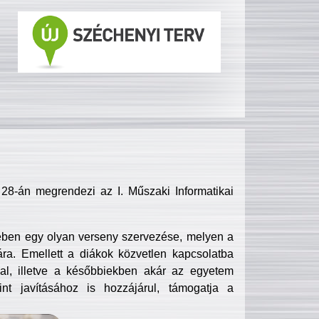
8-án megrendezi az I. Műszaki Informatikai
ében egy olyan verseny szervezése, melyen a
ra. Emellett a diákok közvetlen kapcsolatba
l, illetve a későbbiekben akár az egyetem
nt javításához is hozzájárul, támogatja a