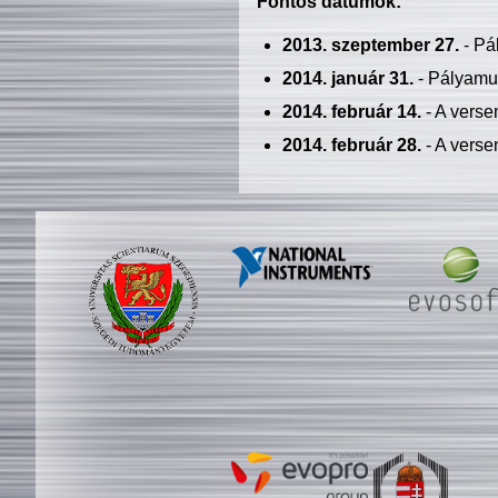
Fontos dátumok:
2013. szeptember 27.
- Pá
2014. január 31.
- Pályamu
2014. február 14.
- A verse
2014. február 28.
- A verse