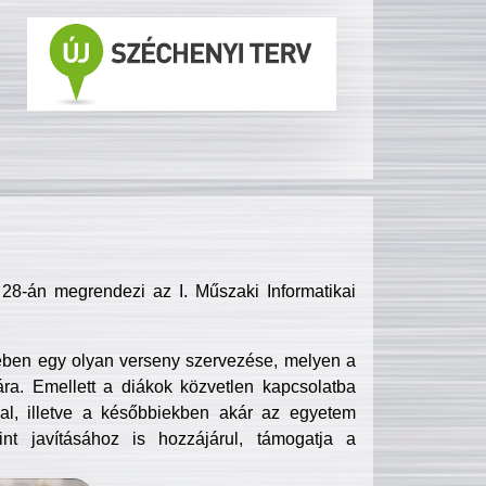
8-án megrendezi az I. Műszaki Informatikai
ében egy olyan verseny szervezése, melyen a
ra. Emellett a diákok közvetlen kapcsolatba
l, illetve a későbbiekben akár az egyetem
nt javításához is hozzájárul, támogatja a