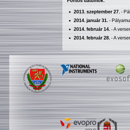
Fontos dátumok:
2013. szeptember 27.
- Pá
2014. január 31.
- Pályamu
2014. február 14.
- A verse
2014. február 28.
- A verse