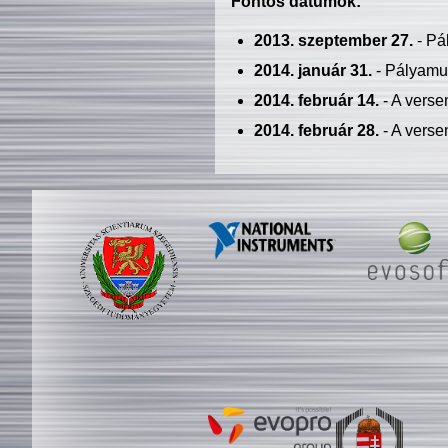
Fontos dátumok:
2013. szeptember 27.
- Pá
2014. január 31.
- Pályamu
2014. február 14.
- A verse
2014. február 28.
- A verse