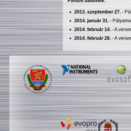
Fontos dátumok:
2013. szeptember 27.
- Pá
2014. január 31.
- Pályamu
2014. február 14.
- A verse
2014. február 28.
- A verse