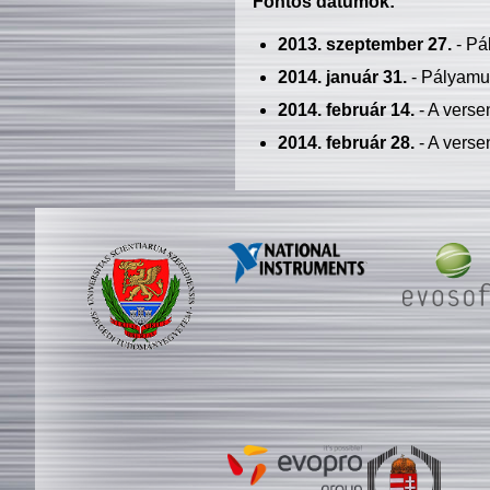
Fontos dátumok:
2013. szeptember 27.
- Pá
2014. január 31.
- Pályamu
2014. február 14.
- A verse
2014. február 28.
- A verse