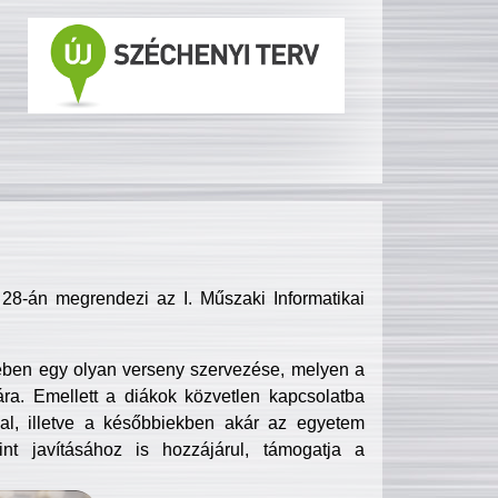
8-án megrendezi az I. Műszaki Informatikai
ében egy olyan verseny szervezése, melyen a
ra. Emellett a diákok közvetlen kapcsolatba
l, illetve a későbbiekben akár az egyetem
nt javításához is hozzájárul, támogatja a