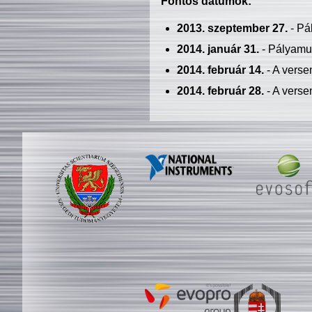
Fontos dátumok:
2013. szeptember 27.
- Pá
2014. január 31.
- Pályamu
2014. február 14.
- A verse
2014. február 28.
- A verse