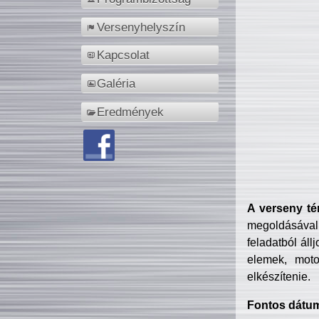
Versenyhelyszín
Kapcsolat
Galéria
Eredmények
A verseny té
megoldásával
feladatból áll
elemek, motor
elkészítenie.
Fontos dátu