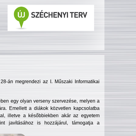
8-án megrendezi az I. Műszaki Informatikai
ében egy olyan verseny szervezése, melyen a
ra. Emellett a diákok közvetlen kapcsolatba
l, illetve a későbbiekben akár az egyetem
nt javításához is hozzájárul, támogatja a