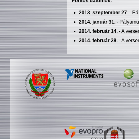
Fontos dátumok:
2013. szeptember 27.
- Pá
2014. január 31.
- Pályamu
2014. február 14.
- A verse
2014. február 28.
- A verse