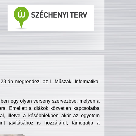
8-án megrendezi az I. Műszaki Informatikai
ében egy olyan verseny szervezése, melyen a
ra. Emellett a diákok közvetlen kapcsolatba
l, illetve a későbbiekben akár az egyetem
nt javításához is hozzájárul, támogatja a