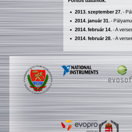
Fontos dátumok:
2013. szeptember 27.
- Pá
2014. január 31.
- Pályamu
2014. február 14.
- A verse
2014. február 28.
- A verse