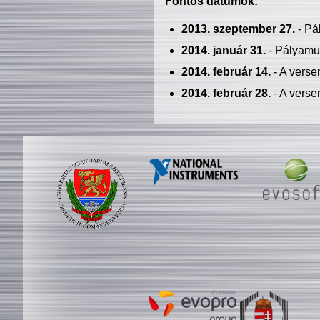
Fontos dátumok:
2013. szeptember 27.
- Pá
2014. január 31.
- Pályamu
2014. február 14.
- A verse
2014. február 28.
- A verse