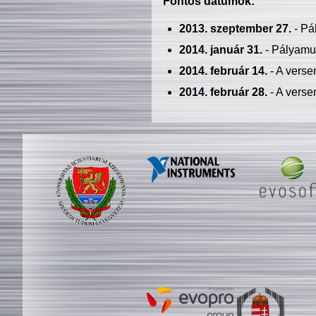
Fontos dátumok:
2013. szeptember 27.
- Pá
2014. január 31.
- Pályamu
2014. február 14.
- A verse
2014. február 28.
- A verse