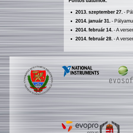
Fontos dátumok:
2013. szeptember 27.
- Pá
2014. január 31.
- Pályamu
2014. február 14.
- A verse
2014. február 28.
- A verse