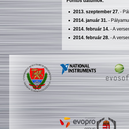
Fontos dátumok:
2013. szeptember 27.
- Pá
2014. január 31.
- Pályamu
2014. február 14.
- A verse
2014. február 28.
- A verse