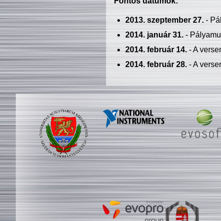
Fontos dátumok:
2013. szeptember 27.
- Pá
2014. január 31.
- Pályamu
2014. február 14.
- A verse
2014. február 28.
- A verse