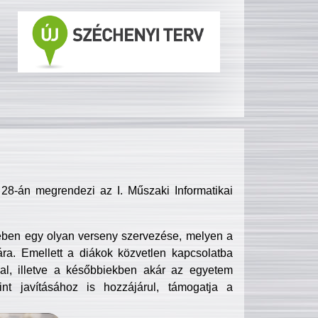
8-án megrendezi az I. Műszaki Informatikai
ében egy olyan verseny szervezése, melyen a
ra. Emellett a diákok közvetlen kapcsolatba
l, illetve a későbbiekben akár az egyetem
nt javításához is hozzájárul, támogatja a