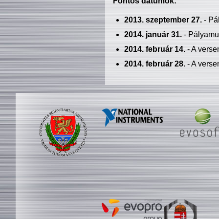
Fontos dátumok:
2013. szeptember 27.
- Pá
2014. január 31.
- Pályamu
2014. február 14.
- A verse
2014. február 28.
- A verse