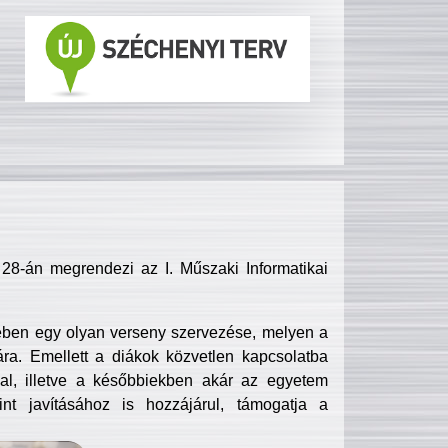
8-án megrendezi az I. Műszaki Informatikai
ében egy olyan verseny szervezése, melyen a
ra. Emellett a diákok közvetlen kapcsolatba
l, illetve a későbbiekben akár az egyetem
nt javításához is hozzájárul, támogatja a