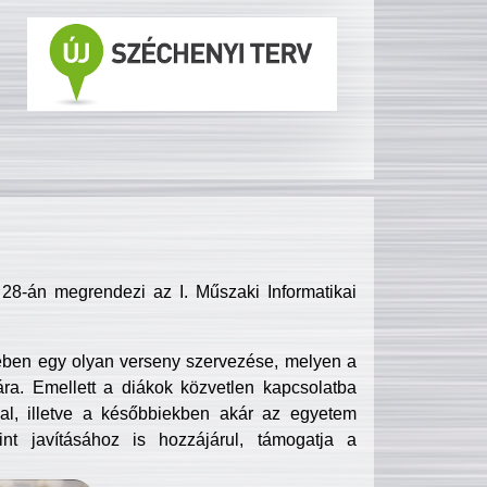
8-án megrendezi az I. Műszaki Informatikai
ében egy olyan verseny szervezése, melyen a
ra. Emellett a diákok közvetlen kapcsolatba
l, illetve a későbbiekben akár az egyetem
nt javításához is hozzájárul, támogatja a