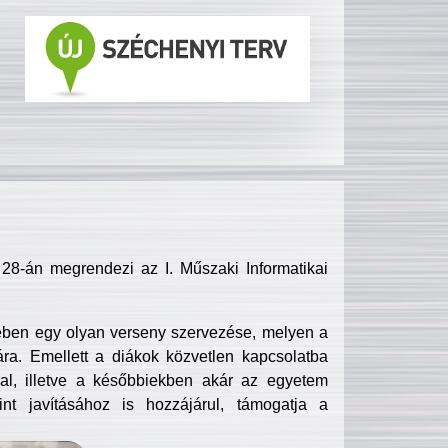
8-án megrendezi az I. Műszaki Informatikai
ében egy olyan verseny szervezése, melyen a
ra. Emellett a diákok közvetlen kapcsolatba
l, illetve a későbbiekben akár az egyetem
nt javításához is hozzájárul, támogatja a