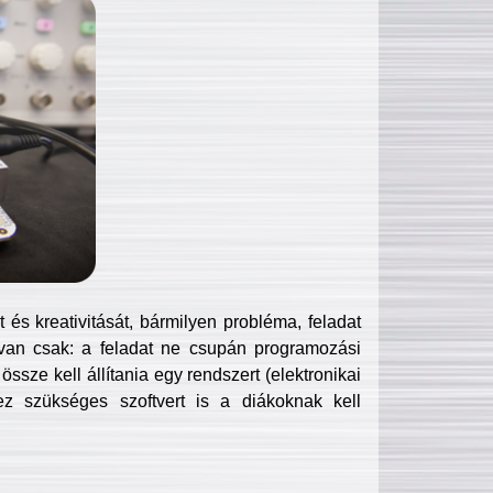
és kreativitását, bármilyen probléma, feladat
van csak: a feladat ne csupán programozási
ssze kell állítania egy rendszert (elektronikai
hez szükséges szoftvert is a diákoknak kell