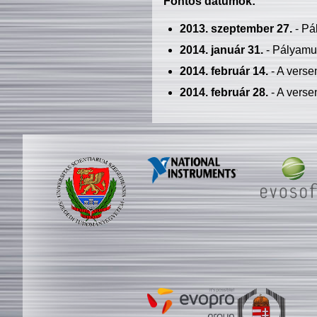
Fontos dátumok:
2013. szeptember 27.
- Pá
2014. január 31.
- Pályamu
2014. február 14.
- A verse
2014. február 28.
- A verse