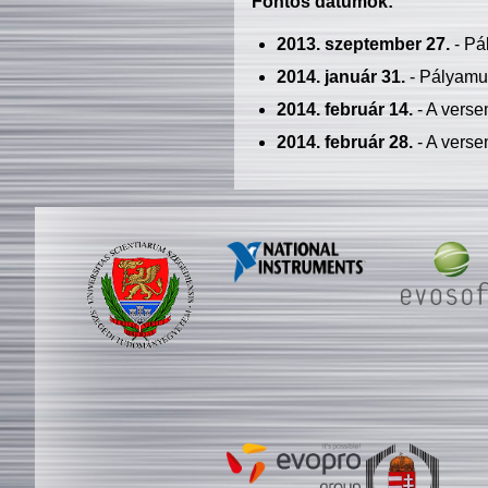
Fontos dátumok:
2013. szeptember 27.
- Pá
2014. január 31.
- Pályamu
2014. február 14.
- A verse
2014. február 28.
- A verse