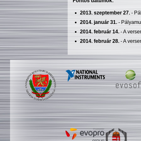
Fontos dátumok:
2013. szeptember 27.
- Pá
2014. január 31.
- Pályamu
2014. február 14.
- A verse
2014. február 28.
- A verse