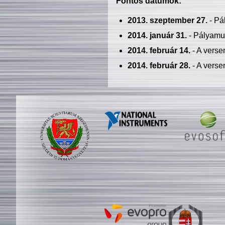
Fontos dátumok:
2013. szeptember 27.
- Pá
2014. január 31.
- Pályamu
2014. február 14.
- A verse
2014. február 28.
- A verse