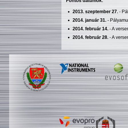
Fontos dátumok:
2013. szeptember 27.
- Pá
2014. január 31.
- Pályamu
2014. február 14.
- A verse
2014. február 28.
- A verse