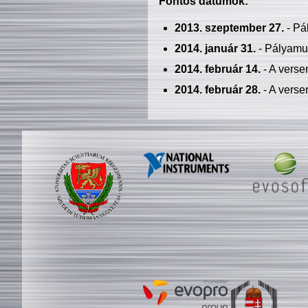
Fontos dátumok:
2013. szeptember 27.
- Pá
2014. január 31.
- Pályamu
2014. február 14.
- A verse
2014. február 28.
- A verse